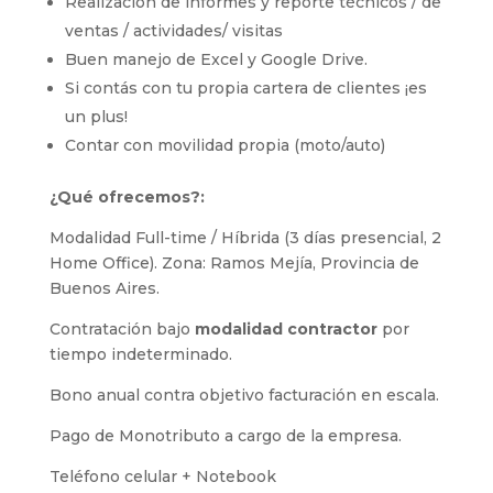
Realización de informes y reporte técnicos / de
ventas / actividades/ visitas
Buen manejo de Excel y Google Drive.
Si contás con tu propia cartera de clientes ¡es
un plus!
Contar con movilidad propia (moto/auto)
¿Qué ofrecemos?:
Modalidad Full-time / Híbrida (3 días presencial, 2
Home Office). Zona: Ramos Mejía, Provincia de
Buenos Aires.
Contratación bajo
modalidad contractor
por
tiempo indeterminado.
Bono anual contra objetivo facturación en escala.
Pago de Monotributo a cargo de la empresa.
Teléfono celular + Notebook