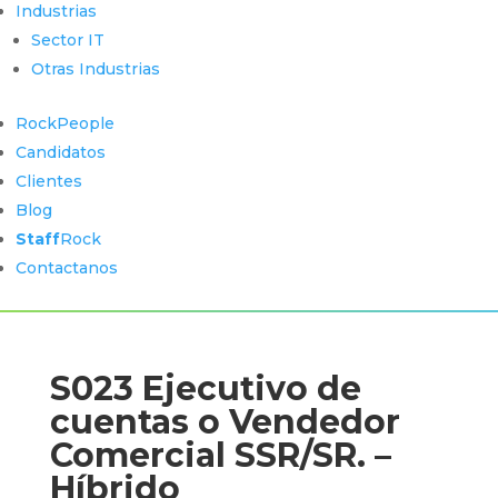
Industrias
Sector IT
Otras Industrias
RockPeople
Candidatos
Clientes
Blog
Staff
Rock
Contactanos
S023 Ejecutivo de
cuentas o Vendedor
Comercial SSR/SR. –
Híbrido