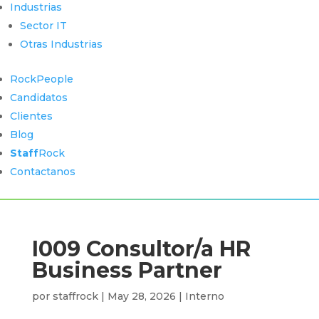
Industrias
Sector IT
Otras Industrias
RockPeople
Candidatos
Clientes
Blog
Staff
Rock
Contactanos
I009 Consultor/a HR
Business Partner
por
staffrock
|
May 28, 2026
|
Interno