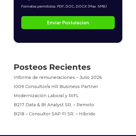
Formatos permitidos: PDF, DOC, DOCX (Max. 5MB)
Enviar Postulacion
Posteos Recientes
Informe de remuneraciones – Julio 2026
I009 Consultor/a HR Business Partner
Modernización Laboral y RIFL
B217 Data & BI Analyst SR. – Remoto
B218 – Consultor SAP FI SR. – Híbrido