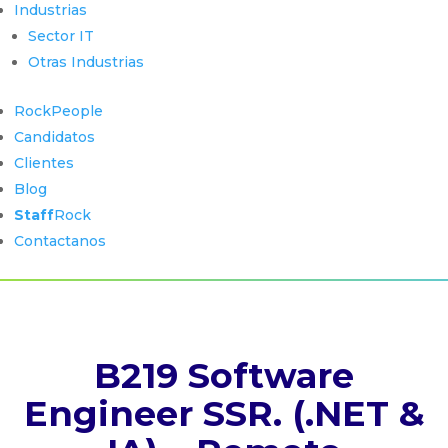
Industrias
Sector IT
Otras Industrias
RockPeople
Candidatos
Clientes
Blog
Staff
Rock
Contactanos
B219 Software
Engineer SSR. (.NET &