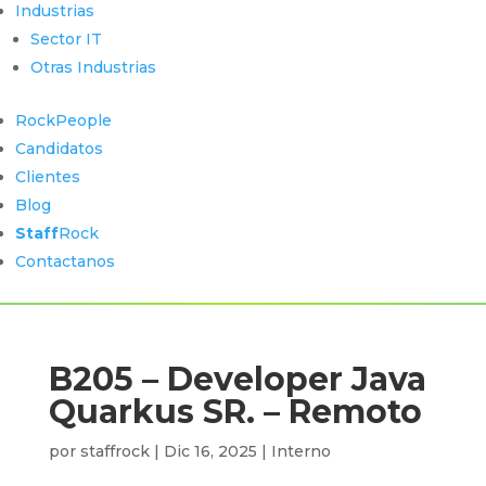
Industrias
Sector IT
Otras Industrias
RockPeople
Candidatos
Clientes
Blog
Staff
Rock
Contactanos
B205 – Developer Java
Quarkus SR. – Remoto
por
staffrock
|
Dic 16, 2025
|
Interno